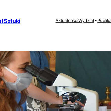
ł Sztuki
Aktualności
Wydział
Publik