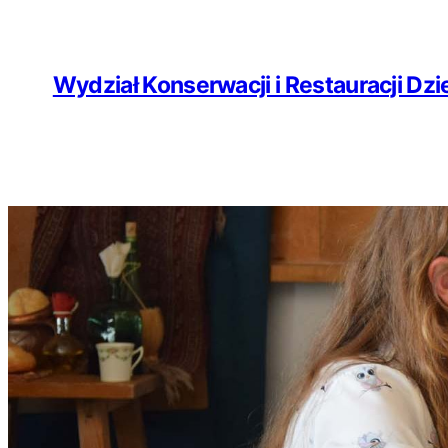
Wydział Konserwacji i Restauracji Dzie