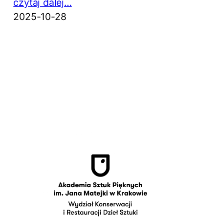
czytaj dalej…
2025-10-28