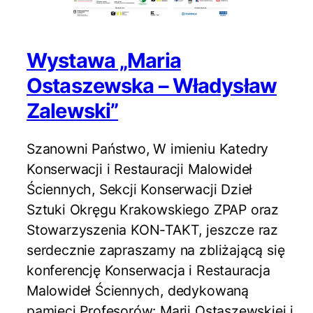
Wystawa „Maria
Ostaszewska – Władysław
Zalewski”
Szanowni Państwo, W imieniu Katedry
Konserwacji i Restauracji Malowideł
Ściennych, Sekcji Konserwacji Dzieł
Sztuki Okręgu Krakowskiego ZPAP oraz
Stowarzyszenia KON-TAKT, jeszcze raz
serdecznie zapraszamy na zbliżającą się
konferencję Konserwacja i Restauracja
Malowideł Ściennych, dedykowaną
pamięci Profesorów: Marii Ostaszewskiej i