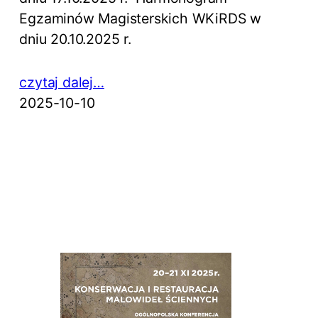
Egzaminów Magisterskich WKiRDS w
dniu 20.10.2025 r.
czytaj dalej…
2025-10-10