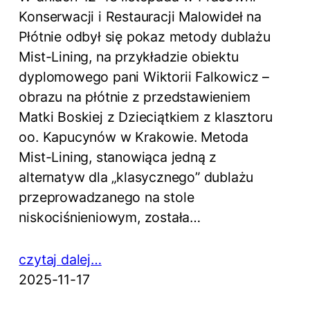
Konserwacji i Restauracji Malowideł na
Płótnie odbył się pokaz metody dublażu
Mist-Lining, na przykładzie obiektu
dyplomowego pani Wiktorii Falkowicz –
obrazu na płótnie z przedstawieniem
Matki Boskiej z Dzieciątkiem z klasztoru
oo. Kapucynów w Krakowie. Metoda
Mist-Lining, stanowiąca jedną z
alternatyw dla „klasycznego” dublażu
przeprowadzanego na stole
niskociśnieniowym, została…
czytaj dalej…
2025-11-17