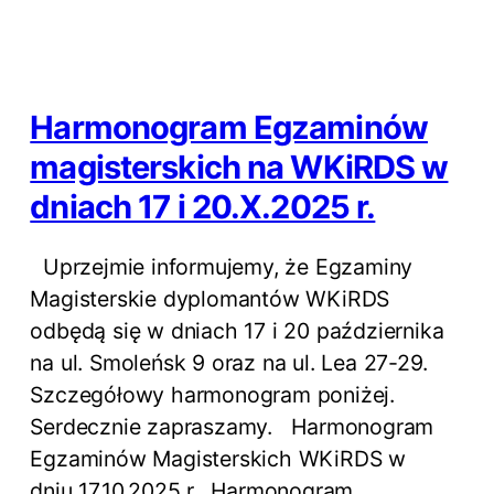
Harmonogram Egzaminów
magisterskich na WKiRDS w
dniach 17 i 20.X.2025 r.
Uprzejmie informujemy, że Egzaminy
Magisterskie dyplomantów WKiRDS
odbędą się w dniach 17 i 20 października
na ul. Smoleńsk 9 oraz na ul. Lea 27-29.
Szczegółowy harmonogram poniżej.
Serdecznie zapraszamy. Harmonogram
Egzaminów Magisterskich WKiRDS w
dniu 17.10.2025 r. Harmonogram