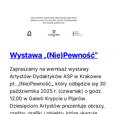
Wystawa „(Nie)Pewność”
Zapraszamy na wernisaż wystawy
Artystów-Dydaktyków ASP w Krakowie
pt. „(Nie)Pewność„, który odbędzie się 30
października 2025 r. (czwartek) o godz.
12.00 w Galerii Krypcie u Pijarów.
Dziesięcioro Artystów prezentuje obrazy,
rzeźby, grafiki i obiekty, które ukazują