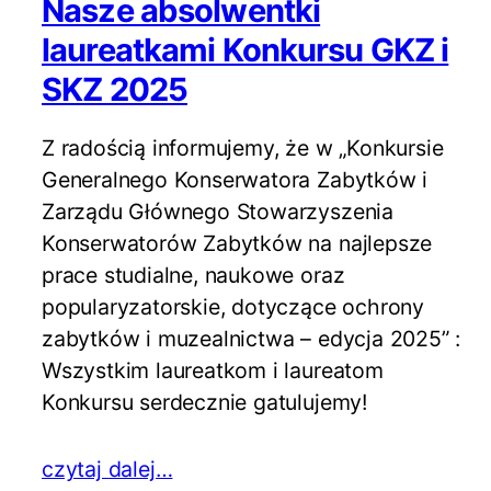
Nasze absolwentki
laureatkami Konkursu GKZ i
SKZ 2025
Z radością informujemy, że w „Konkursie
Generalnego Konserwatora Zabytków i
Zarządu Głównego Stowarzyszenia
Konserwatorów Zabytków na najlepsze
prace studialne, naukowe oraz
popularyzatorskie, dotyczące ochrony
zabytków i muzealnictwa – edycja 2025” :
Wszystkim laureatkom i laureatom
Konkursu serdecznie gatulujemy!
czytaj dalej…