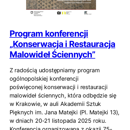
Program konferencji
„Konserwacja i Restauracja
Malowideł Ściennych”
Z radością udostępniamy program
ogólnopolskiej konferencji
poświęconej konserwacji i restauracji
malowideł ściennych, która odbędzie się
w Krakowie, w auli Akademii Sztuk
Pięknych im. Jana Matejki (Pl. Matejki 13),
w dniach 20-21 listopada 2025 roku.
Konferencja organizowana z okazji 75-