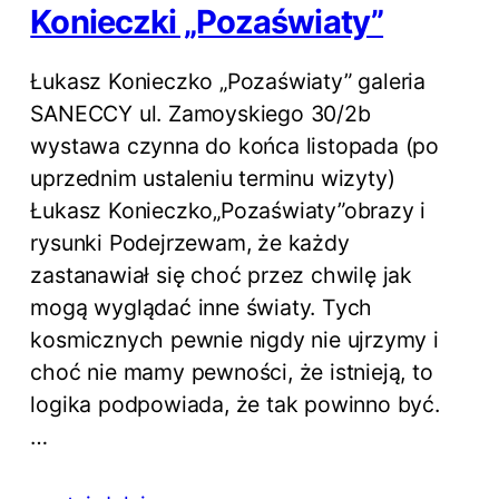
Konieczki „Pozaświaty”
Łukasz Konieczko „Pozaświaty” galeria
SANECCY ul. Zamoyskiego 30/2b
wystawa czynna do końca listopada (po
uprzednim ustaleniu terminu wizyty)
Łukasz Konieczko„Pozaświaty”obrazy i
rysunki Podejrzewam, że każdy
zastanawiał się choć przez chwilę jak
mogą wyglądać inne światy. Tych
kosmicznych pewnie nigdy nie ujrzymy i
choć nie mamy pewności, że istnieją, to
logika podpowiada, że tak powinno być.
…