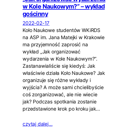
w Kole Naukowym?” – wykład
gościnny
2022-02-17
Koło Naukowe studentów WKiRDS
na ASP im. Jana Matejki w Krakowie
ma przyjemność zaprosić na
wykład „Jak organizować
wydarzenia w Kole Naukowym?”.
Zastanawialiście się kiedyś: Jak
właściwie działa Koło Naukowe? Jak
organizuje się różne wykłady i
wyjścia? A może sami chcielibyście
coś zorganizować, ale nie wiecie
jak? Podczas spotkania zostanie
przedstawione krok po kroku jak…
czytaj dalej…