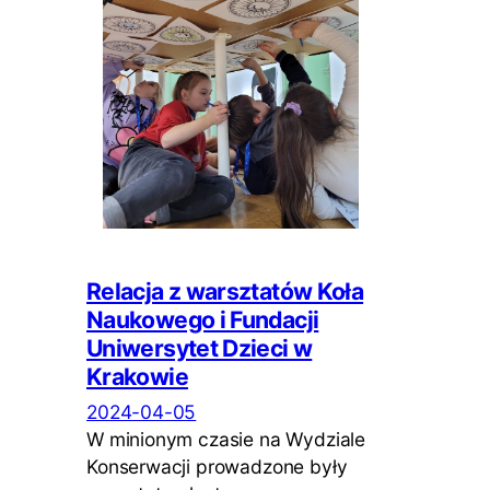
Relacja z warsztatów Koła
Naukowego i Fundacji
Uniwersytet Dzieci w
Krakowie
2024-04-05
W minionym czasie na Wydziale
Konserwacji prowadzone były