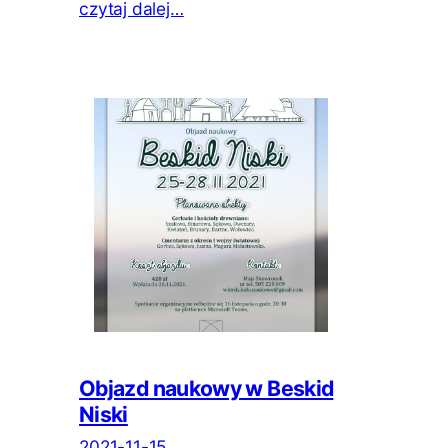
czytaj dalej…
Objazd naukowy w Beskid
Niski
2021-11-15