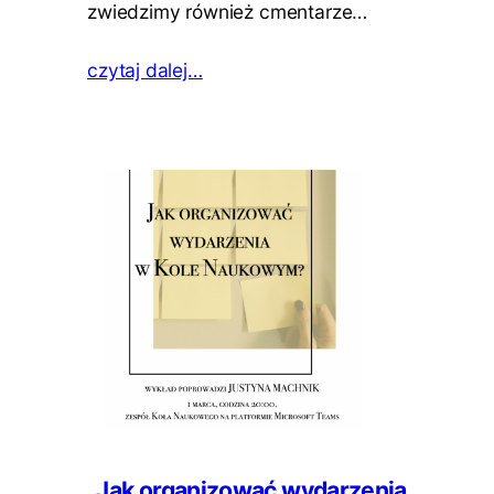
zwiedzimy również cmentarze…
czytaj dalej…
„Jak organizować wydarzenia