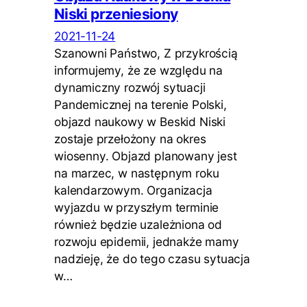
Niski przeniesiony
2021-11-24
Szanowni Państwo, Z przykrością
informujemy, że ze względu na
dynamiczny rozwój sytuacji
Pandemicznej na terenie Polski,
objazd naukowy w Beskid Niski
zostaje przełożony na okres
wiosenny. Objazd planowany jest
na marzec, w następnym roku
kalendarzowym. Organizacja
wyjazdu w przyszłym terminie
również będzie uzależniona od
rozwoju epidemii, jednakże mamy
nadzieję, że do tego czasu sytuacja
w…