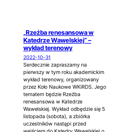
„Rzeźba renesansowa w
Katedrze Wawelskiej” –
wykład terenowy
2022-10-31
Serdecznie zapraszamy na
pierwszy w tym roku akademickim
wykład terenowy, organizowany
przez Koło Naukowe WKiRDS. Jego
tematem będzie Rzeźba
renesansowa w Katedrze
Wawelskiej. Wykład odbędzie się 5
listopada (sobota), a zbiórka
uczestników nastąpi przed
wejściem do Katedry Wawelskiej o