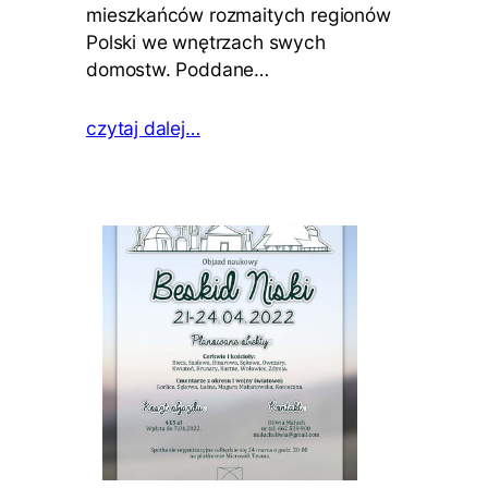
mieszkańców rozmaitych regionów
Polski we wnętrzach swych
domostw. Poddane…
czytaj dalej…