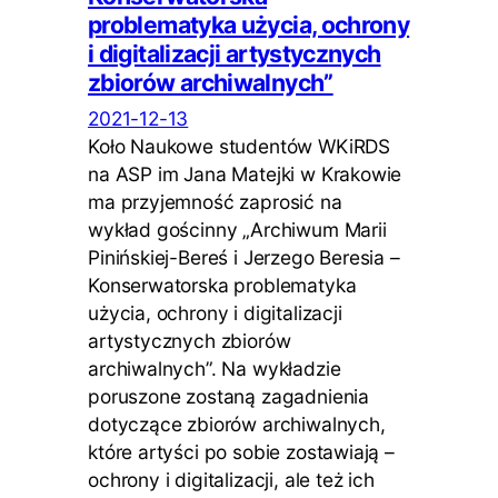
problematyka użycia, ochrony
i digitalizacji artystycznych
zbiorów archiwalnych”
2021-12-13
Koło Naukowe studentów WKiRDS
na ASP im Jana Matejki w Krakowie
ma przyjemność zaprosić na
wykład gościnny „Archiwum Marii
Pinińskiej-Bereś i Jerzego Beresia –
Konserwatorska problematyka
użycia, ochrony i digitalizacji
artystycznych zbiorów
archiwalnych”. Na wykładzie
poruszone zostaną zagadnienia
dotyczące zbiorów archiwalnych,
które artyści po sobie zostawiają –
ochrony i digitalizacji, ale też ich