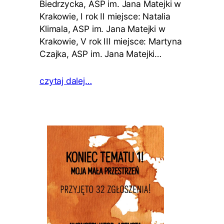
Biedrzycka, ASP im. Jana Matejki w
Krakowie, I rok II miejsce: Natalia
Klimala, ASP im. Jana Matejki w
Krakowie, V rok III miejsce: Martyna
Czajka, ASP im. Jana Matejki…
czytaj dalej…