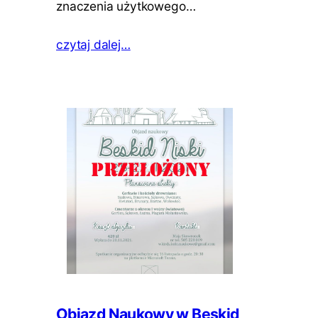
znaczenia użytkowego…
czytaj dalej…
Objazd Naukowy w Beskid