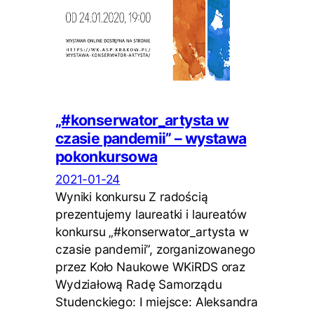
„#konserwator_artysta w
czasie pandemii” – wystawa
pokonkursowa
2021-01-24
Wyniki konkursu Z radością
prezentujemy laureatki i laureatów
konkursu „#konserwator_artysta w
czasie pandemii”, zorganizowanego
przez Koło Naukowe WKiRDS oraz
Wydziałową Radę Samorządu
Studenckiego: I miejsce: Aleksandra