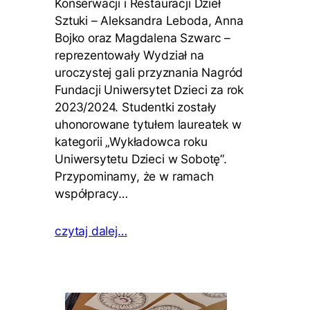
Konserwacji i Restauracji Dzieł
Sztuki – Aleksandra Leboda, Anna
Bojko oraz Magdalena Szwarc –
reprezentowały Wydział na
uroczystej gali przyznania Nagród
Fundacji Uniwersytet Dzieci za rok
2023/2024. Studentki zostały
uhonorowane tytułem laureatek w
kategorii „Wykładowca roku
Uniwersytetu Dzieci w Sobotę”.
Przypominamy, że w ramach
współpracy…
czytaj dalej…