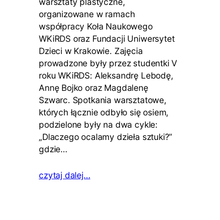
warsztaty plastyczne,
organizowane w ramach
współpracy Koła Naukowego
WKiRDS oraz Fundacji Uniwersytet
Dzieci w Krakowie. Zajęcia
prowadzone były przez studentki V
roku WKiRDS: Aleksandrę Lebodę,
Annę Bojko oraz Magdalenę
Szwarc. Spotkania warsztatowe,
których łącznie odbyło się osiem,
podzielone były na dwa cykle:
„Dlaczego ocalamy dzieła sztuki?”
gdzie…
czytaj dalej…