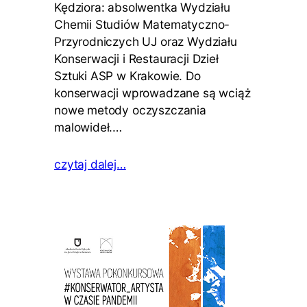
Kędziora: absolwentka Wydziału
Chemii Studiów Matematyczno-
Przyrodniczych UJ oraz Wydziału
Konserwacji i Restauracji Dzieł
Sztuki ASP w Krakowie. Do
konserwacji wprowadzane są wciąż
nowe metody oczyszczania
malowideł.…
czytaj dalej…