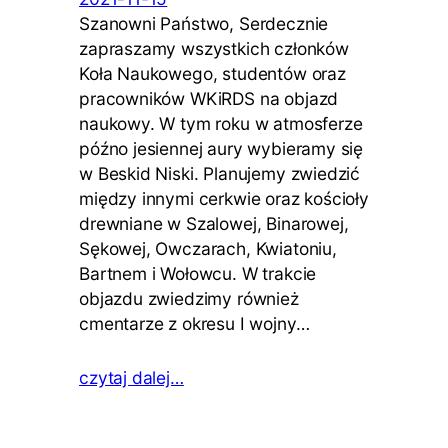
Szanowni Państwo, Serdecznie
zapraszamy wszystkich członków
Koła Naukowego, studentów oraz
pracowników WKiRDS na objazd
naukowy. W tym roku w atmosferze
późno jesiennej aury wybieramy się
w Beskid Niski. Planujemy zwiedzić
między innymi cerkwie oraz kościoły
drewniane w Szalowej, Binarowej,
Sękowej, Owczarach, Kwiatoniu,
Bartnem i Wołowcu. W trakcie
objazdu zwiedzimy również
cmentarze z okresu I wojny…
czytaj dalej…