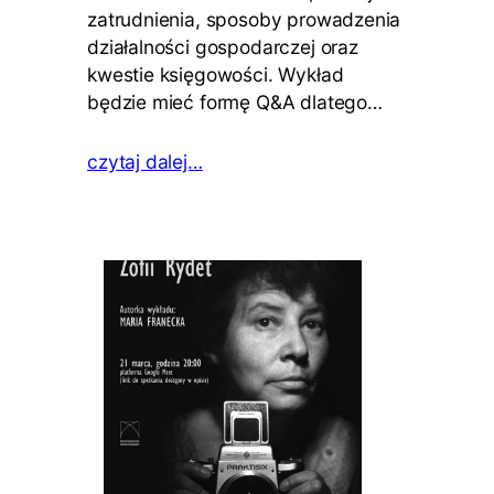
zatrudnienia, sposoby prowadzenia
działalności gospodarczej oraz
kwestie księgowości. Wykład
będzie mieć formę Q&A dlatego…
czytaj dalej…