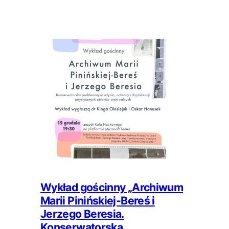
Wykład gościnny „Archiwum
Marii Pinińskiej-Bereś i
Jerzego Beresia.
Konserwatorska