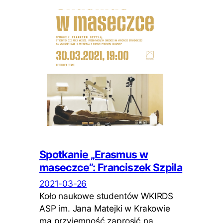
Spotkanie „Erasmus w
maseczce”: Franciszek Szpila
2021-03-26
Koło naukowe studentów WKIRDS
ASP im. Jana Matejki w Krakowie
ma przyjemność zaprosić na