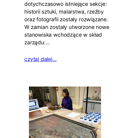
dotychczasowo istniejące sekcje:
historii sztuki, malarstwa, rzeźby
oraz fotografii zostały rozwiązane.
W zamian zostały utworzone nowe
stanowiska wchodzące w skład
zarządu:…
czytaj dalej…