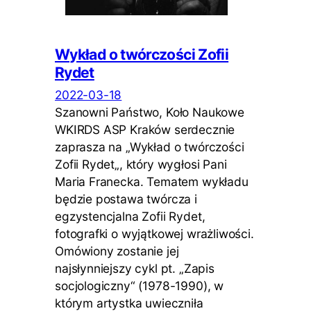
Wykład o twórczości Zofii
Rydet
2022-03-18
Szanowni Państwo, Koło Naukowe
WKIRDS ASP Kraków serdecznie
zaprasza na „Wykład o twórczości
Zofii Rydet„, który wygłosi Pani
Maria Franecka. Tematem wykładu
będzie postawa twórcza i
egzystencjalna Zofii Rydet,
fotografki o wyjątkowej wrażliwości.
Omówiony zostanie jej
najsłynniejszy cykl pt. „Zapis
socjologiczny“ (1978-1990), w
którym artystka uwieczniła