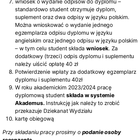
wniosek o wydanie odpisów do dyplomu –
standardowo student otrzymuje dyplom,
suplement oraz dwa odpisy w języku polskim.
Można wnioskować o wydanie jednego
egzemplarza odpisu dyplomu w języku
angielskim oraz jednego odpisu w języku polskim
– w tym celu student składa
wniosek
. Za
dodatkowy (trzeci) odpis dyplomu i suplementu
należy uiścić opłatę 40 zł
Potwierdzenie wpłaty za dodatkowy egzemplarz
dyplomu i suplementu 40zł
W roku akademickim 2023/2024 pracę
dyplomową student
składa w systemie
Akademus.
Instrukcję jak należy to zrobić
przekazuje Dziekanat Wydziału
kartę obiegową
Przy składaniu pracy prosimy o
podanie osoby
recenzenta.