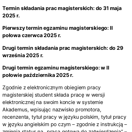
Termin składania prac magisterskich: do 31 maja
2025 r.
Pierwszy termin egzaminu magisterskiego: II
połowa czerwca 2025 r.
Drugi termin składania prac magisterskich: do 29
września 2025 r.
Drugi termin egzaminu magisterskiego: w II
połowie października 2025 r.
Zgodnie z elektronicznym obiegiem pracy
magisterskiej student składa pracę w wersji
elektronicznej na swoim koncie w systemie
Akademus, wpisując nazwisko promotora,
recenzenta, tytuł pracy w języku polskim, tytuł pracy
w języku angielskim po czym – zgodnie z instrukcją –
zmienia status na „praca gotowa do zatwierdzenia” –