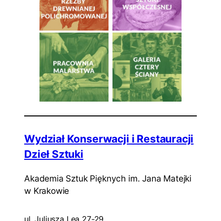
Wydział Konserwacji i Restauracji
Dzieł Sztuki
Akademia Sztuk Pięknych im. Jana Matejki
w Krakowie
ul. Juliusza Lea 27-29