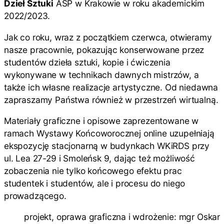
Dzieł Sztuki
ASP w Krakowie w roku akademickim
2022/2023.
Jak co roku, wraz z początkiem czerwca, otwieramy
nasze pracownie, pokazując konserwowane przez
studentów dzieła sztuki, kopie i ćwiczenia
wykonywane w technikach dawnych mistrzów, a
także ich własne realizacje artystyczne. Od niedawna
zapraszamy Państwa również w przestrzeń wirtualną.
Materiały graficzne i opisowe zaprezentowane w
ramach Wystawy Końcoworocznej online uzupełniają
ekspozycję stacjonarną w budynkach WKiRDS przy
ul. Lea 27-29 i Smoleńsk 9, dając też możliwość
zobaczenia nie tylko końcowego efektu prac
studentek i studentów, ale i procesu do niego
prowadzącego.
projekt, oprawa graficzna i wdrożenie: mgr Oskar