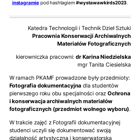
instagramie
pod hashtagiem
#wystawawkirds2023
.
Katedra Technologii i Technik Dzieł Sztuki
Pracownia Konserwacji Archiwalnych
Materiałów Fotograficznych
kierowniczka pracowni:
dr Karina Niedzielska
mgr Tanita Ciesielska
W ramach PKAMF prowadzone były przedmioty:
Fotografia dokumentacyjna
dla studentów
pierwszego roku obu specjalności oraz
Ochrona
i konserwacja archiwalnych materiałów
fotograficznych (przedmiot wolnego wyboru)
.
W trakcie zajęć z Fotografii dokumentacyjnej
studenci uczyli się dokumentować swoją
działalność artystyczną i konserwatorską