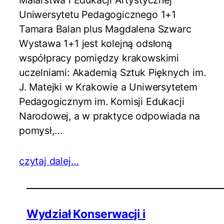
Uniwersytetu Pedagogicznego 1+1
Tamara Balan plus Magdalena Szwarc
Wystawa 1+1 jest kolejną odsłoną
współpracy pomiędzy krakowskimi
uczelniami: Akademią Sztuk Pięknych im.
J. Matejki w Krakowie a Uniwersytetem
Pedagogicznym im. Komisji Edukacji
Narodowej, a w praktyce odpowiada na
pomysł,…
czytaj dalej…
Wydział Konserwacji i