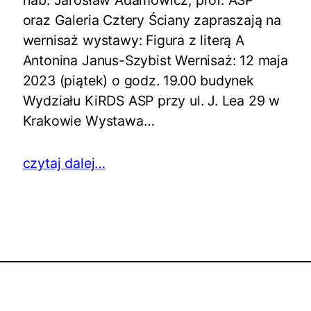
oraz Galeria Cztery Ściany zapraszają na
wernisaż wystawy: Figura z literą A
Antonina Janus-Szybist Wernisaż: 12 maja
2023 (piątek) o godz. 19.00 budynek
Wydziału KiRDS ASP przy ul. J. Lea 29 w
Krakowie Wystawa…
czytaj dalej…