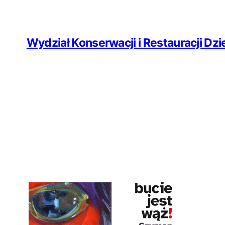
Przejdź
do
Wydział Konserwacji i Restauracji Dzie
treści