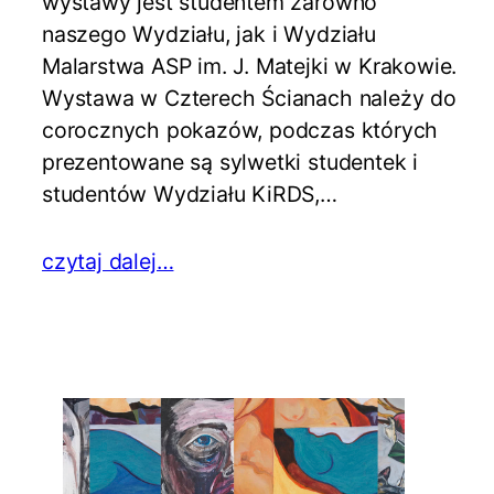
wystawy jest studentem zarówno
naszego Wydziału, jak i Wydziału
Malarstwa ASP im. J. Matejki w Krakowie.
Wystawa w Czterech Ścianach należy do
corocznych pokazów, podczas których
prezentowane są sylwetki studentek i
studentów Wydziału KiRDS,…
czytaj dalej…