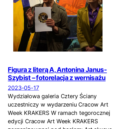
Figura z literą A, Antonina Janus-
Szybist – fotorelacja z wernisażu
2023-05-17
Wydziałowa galeria Cztery Ściany
uczestniczy w wydarzeniu Cracow Art
Week KRAKERS W ramach tegorocznej
edycji Cracow Art Week KRAKERS