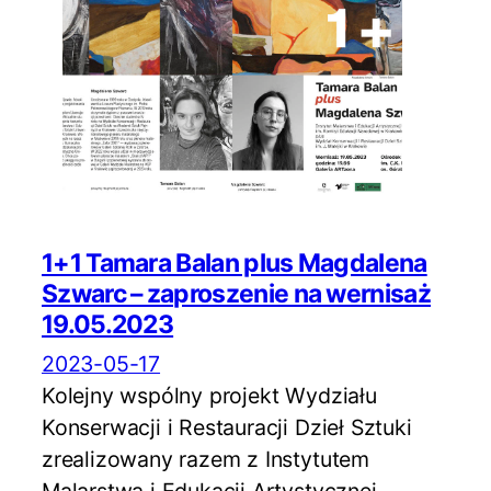
1+1 Tamara Balan plus Magdalena
Szwarc – zaproszenie na wernisaż
19.05.2023
2023-05-17
Kolejny wspólny projekt Wydziału
Konserwacji i Restauracji Dzieł Sztuki
zrealizowany razem z Instytutem
Malarstwa i Edukacji Artystycznej