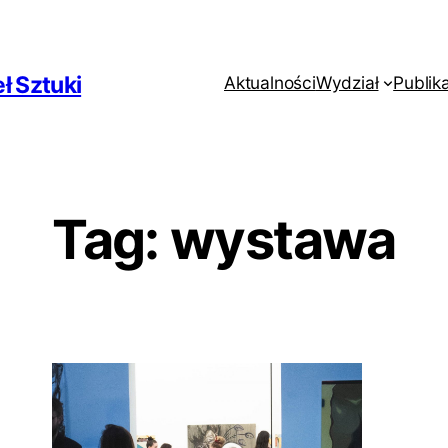
ł Sztuki
Aktualności
Wydział
Publik
Tag:
wystawa