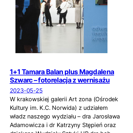
1+1 Tamara Balan plus Magdalena
Szwarc – fotorelacja z wernisażu
2023-05-25
W krakowskiej galerii Art zona (Ośrodek
Kultury im. K.C. Norwida) z udziałem
władz naszego wydziału – dra Jarosława
Adamowicza i dr Katrzyny Stępień oraz