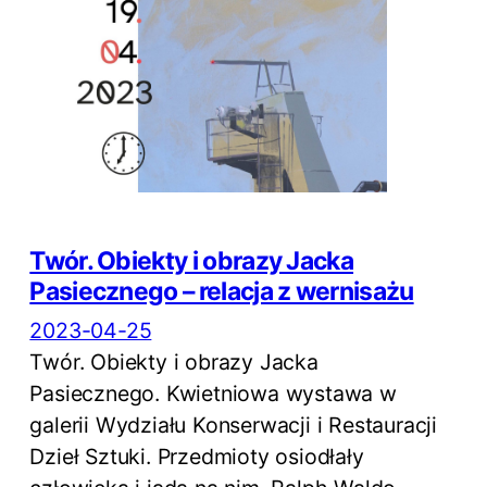
Twór. Obiekty i obrazy Jacka
Pasiecznego – relacja z wernisażu
2023-04-25
Twór. Obiekty i obrazy Jacka
Pasiecznego. Kwietniowa wystawa w
galerii Wydziału Konserwacji i Restauracji
Dzieł Sztuki. Przedmioty osiodłały