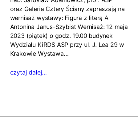
oraz Galeria Cztery Ściany zapraszają na
wernisaż wystawy: Figura z literą A
Antonina Janus-Szybist Wernisaż: 12 maja
2023 (piątek) o godz. 19.00 budynek
Wydziału KiRDS ASP przy ul. J. Lea 29 w
Krakowie Wystawa…
czytaj dalej…