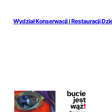
Przejdź
do
Wydział Konserwacji i Restauracji Dzie
treści