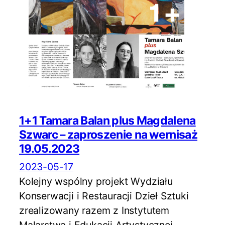
1+1 Tamara Balan plus Magdalena
Szwarc – zaproszenie na wernisaż
19.05.2023
2023-05-17
Kolejny wspólny projekt Wydziału
Konserwacji i Restauracji Dzieł Sztuki
zrealizowany razem z Instytutem
Malarstwa i Edukacji Artystycznej