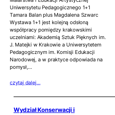
Uniwersytetu Pedagogicznego 1+1
Tamara Balan plus Magdalena Szwarc
Wystawa 1+1 jest kolejną odsłoną
współpracy pomiędzy krakowskimi
uczelniami: Akademią Sztuk Pięknych im.
J. Matejki w Krakowie a Uniwersytetem
Pedagogicznym im. Komisji Edukacji
Narodowej, a w praktyce odpowiada na
pomysł,…
czytaj dalej…
Wydział Konserwacji i