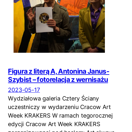
Figura z literą A, Antonina Janus-
Szybist – fotorelacja z wernisażu
2023-05-17
Wydziałowa galeria Cztery Ściany
uczestniczy w wydarzeniu Cracow Art
Week KRAKERS W ramach tegorocznej
edycji Cracow Art Week KRAKERS