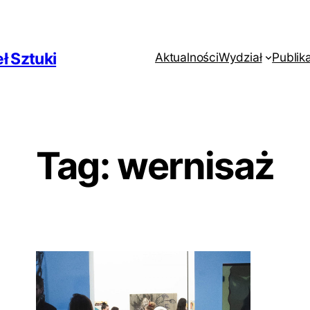
ł Sztuki
Aktualności
Wydział
Publik
Tag:
wernisaż