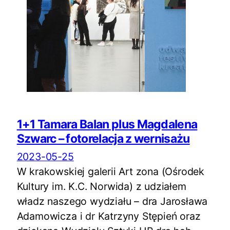
1+1 Tamara Balan plus Magdalena
Szwarc – fotorelacja z wernisażu
2023-05-25
W krakowskiej galerii Art zona (Ośrodek
Kultury im. K.C. Norwida) z udziałem
władz naszego wydziału – dra Jarosława
Adamowicza i dr Katrzyny Stępień oraz