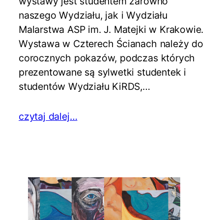
wystawy jest studentem zarówno
naszego Wydziału, jak i Wydziału
Malarstwa ASP im. J. Matejki w Krakowie.
Wystawa w Czterech Ścianach należy do
corocznych pokazów, podczas których
prezentowane są sylwetki studentek i
studentów Wydziału KiRDS,…
czytaj dalej…