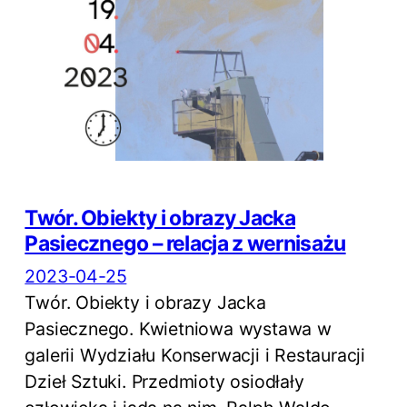
Twór. Obiekty i obrazy Jacka
Pasiecznego – relacja z wernisażu
2023-04-25
Twór. Obiekty i obrazy Jacka
Pasiecznego. Kwietniowa wystawa w
galerii Wydziału Konserwacji i Restauracji
Dzieł Sztuki. Przedmioty osiodłały