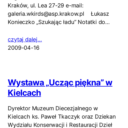
Kraków, ul. Lea 27-29 e-mail:
galeria.wkirds@asp.krakow.pl Łukasz
Konieczko „Szukając ładu” Notatki do…
czytaj dalej…
2009-04-16
Wystawa „Ucząc piękna” w
Kielcach
Dyrektor Muzeum Diecezjalnego w
Kielcach ks. Paweł Tkaczyk oraz Dziekan
Wydziału Konserwacji i Restauracji Dzieł