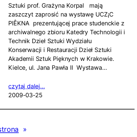
Sztuki prof. Grażyna Korpal mają
zaszczyt zaprosić na wystawę UCZ¡C
PIÊKNA prezentującej prace studenckie z
archiwalnego zbioru Katedry Technologii i
Technik Dzieł Sztuki Wydziału
Konserwacji i Restauracji Dzieł Sztuki
Akademii Sztuk Pięknych w Krakowie.
Kielce, ul. Jana Pawła II Wystawa…
czytaj dalej…
2009-03-25
strona
»