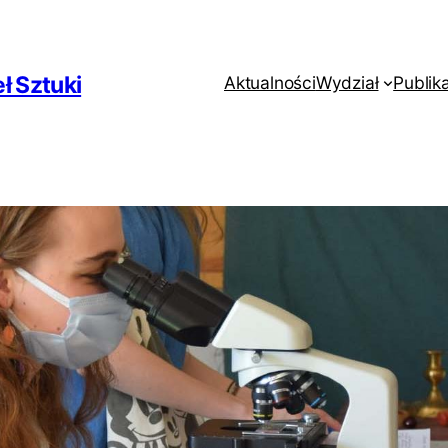
ł Sztuki
Aktualności
Wydział
Publik