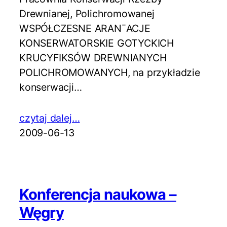
Drewnianej, Polichromowanej
WSPÓŁCZESNE ARAN¯ACJE
KONSERWATORSKIE GOTYCKICH
KRUCYFIKSÓW DREWNIANYCH
POLICHROMOWANYCH, na przykładzie
konserwacji…
czytaj dalej…
2009-06-13
Konferencja naukowa –
Węgry