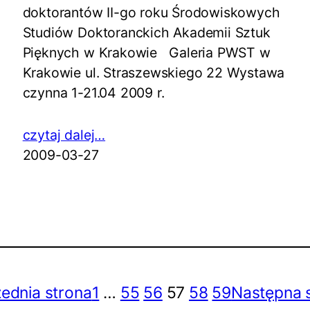
doktorantów II-go roku Środowiskowych
Studiów Doktoranckich Akademii Sztuk
Pięknych w Krakowie Galeria PWST w
Krakowie ul. Straszewskiego 22 Wystawa
czynna 1-21.04 2009 r.
czytaj dalej…
2009-03-27
ednia strona
1
…
55
56
57
58
59
Następna 