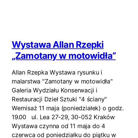
Wystawa Allan Rzepki
„Zamotany w motowidła”
Allan Rzepka Wystawa rysunku i
malarstwa "Zamotany w motowidła"
Galeria Wydziału Konserwacji i
Restauracji Dzieł Sztuki "4 ściany"
Wernisaż 11 maja (poniedziałek) o godz.
19.00 ul. Lea 27-29, 30-052 Kraków
Wystawa czynna od 11 maja do 4
czerwca od poniedziałku do piątku w