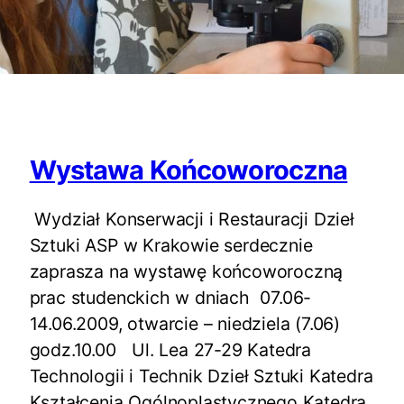
Wystawa Końcoworoczna
Wydział Konserwacji i Restauracji Dzieł
Sztuki ASP w Krakowie serdecznie
zaprasza na wystawę końcoworoczną
prac studenckich w dniach 07.06-
14.06.2009, otwarcie – niedziela (7.06)
godz.10.00 Ul. Lea 27-29 Katedra
Technologii i Technik Dzieł Sztuki Katedra
Kształcenia Ogólnoplastycznego Katedra