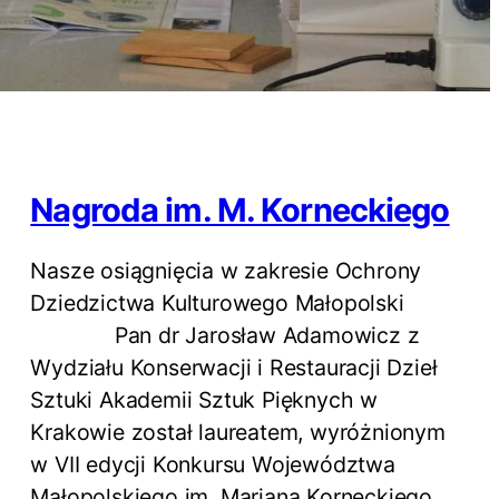
Nagroda im. M. Korneckiego
Nasze osiągnięcia w zakresie Ochrony
Dziedzictwa Kulturowego Małopolski
Pan dr Jarosław Adamowicz z
Wydziału Konserwacji i Restauracji Dzieł
Sztuki Akademii Sztuk Pięknych w
Krakowie został laureatem, wyróżnionym
w VII edycji Konkursu Województwa
Małopolskiego im. Mariana Korneckiego