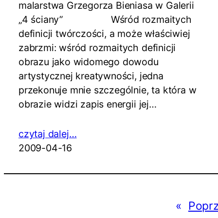
malarstwa Grzegorza Bieniasa w Galerii
„4 ściany” Wśród rozmaitych
definicji twórczości, a może właściwiej
zabrzmi: wśród rozmaitych definicji
obrazu jako widomego dowodu
artystycznej kreatywności, jedna
przekonuje mnie szczególnie, ta która w
obrazie widzi zapis energii jej…
czytaj dalej…
2009-04-16
«
Poprz