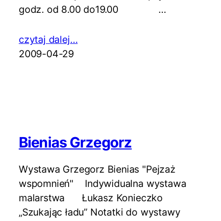
godz. od 8.00 do19.00 …
czytaj dalej…
2009-04-29
Bienias Grzegorz
Wystawa Grzegorz Bienias "Pejzaż
wspomnień" Indywidualna wystawa
malarstwa Łukasz Konieczko
„Szukając ładu” Notatki do wystawy