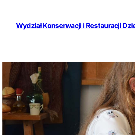
Wydział Konserwacji i Restauracji Dzie