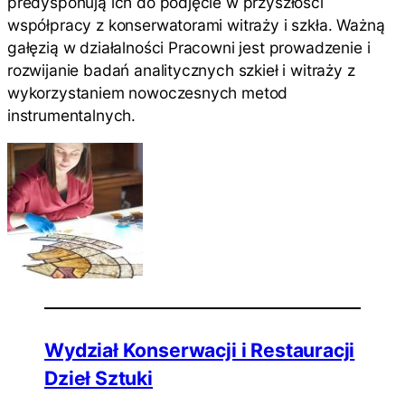
predysponują ich do podjęcie w przyszłości
współpracy z konserwatorami witraży i szkła. Ważną
gałęzią w działalności Pracowni jest prowadzenie i
rozwijanie badań analitycznych szkieł i witraży z
wykorzystaniem nowoczesnych metod
instrumentalnych.
Wydział Konserwacji i Restauracji
Dzieł Sztuki