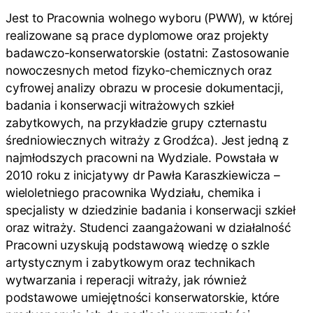
Jest to Pracownia wolnego wyboru (PWW), w której
realizowane są prace dyplomowe oraz projekty
badawczo-konserwatorskie (ostatni: Zastosowanie
nowoczesnych metod fizyko-chemicznych oraz
cyfrowej analizy obrazu w procesie dokumentacji,
badania i konserwacji witrażowych szkieł
zabytkowych, na przykładzie grupy czternastu
średniowiecznych witraży z Grodźca). Jest jedną z
najmłodszych pracowni na Wydziale. Powstała w
2010 roku z inicjatywy dr Pawła Karaszkiewicza –
wieloletniego pracownika Wydziału, chemika i
specjalisty w dziedzinie badania i konserwacji szkieł
oraz witraży. Studenci zaangażowani w działalność
Pracowni uzyskują podstawową wiedzę o szkle
artystycznym i zabytkowym oraz technikach
wytwarzania i reperacji witraży, jak również
podstawowe umiejętności konserwatorskie, które