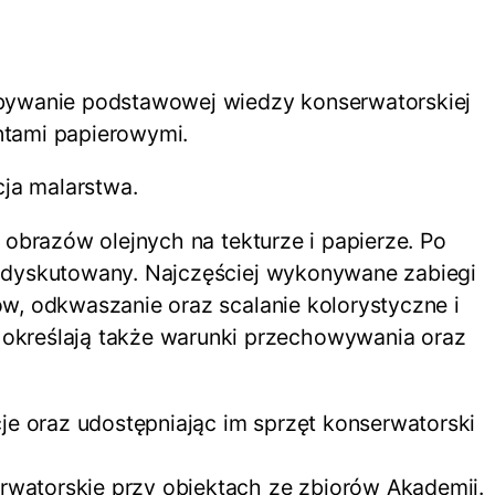
bywanie podstawowej wiedzy konserwatorskiej
ntami papierowymi.
ja malarstwa.
 obrazów olejnych na tekturze i papierze. Po
ie dyskutowany. Najczęściej wykonywane zabiegi
ów, odkwaszanie oraz scalanie kolorystyczne i
określają także warunki przechowywania oraz
e oraz udostępniając im sprzęt konserwatorski
atorskie przy obiektach ze zbiorów Akademii.