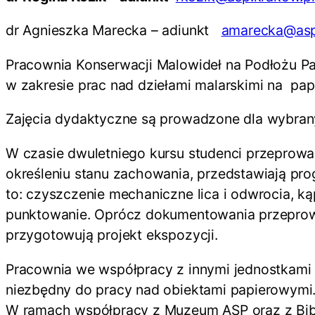
dr Agnieszka Marecka – adiunkt
amarecka@asp
Pracownia Konserwacji Malowideł na Podłożu P
w zakresie prac nad dziełami malarskimi na pa
Zajęcia dydaktyczne są prowadzone dla wybrany
W czasie dwuletniego kursu studenci przeprowadz
określeniu stanu zachowania, przedstawiają pro
to: czyszczenie mechaniczne lica i odwrocia, k
punktowanie. Oprócz dokumentowania przeprowa
przygotowują projekt ekspozycji.
Pracownia we współpracy z innymi jednostkami 
niezbędny do pracy nad obiektami papierowymi
W ramach współpracy z Muzeum ASP oraz z Bibl