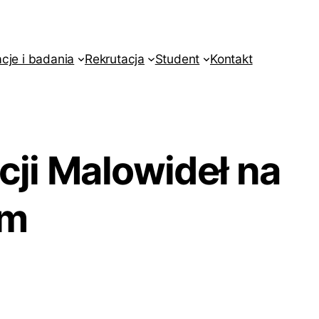
acje i badania
Rekrutacja
Student
Kontakt
cji Malowideł na
ym