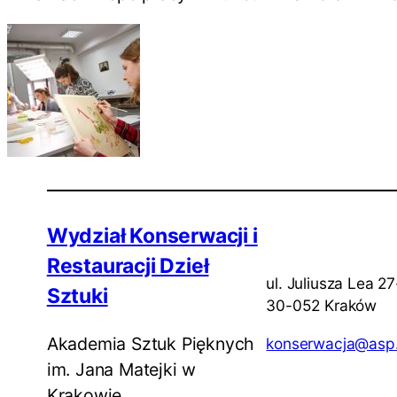
Wydział Konserwacji i
Restauracji Dzieł
ul. Juliusza Lea 2
Sztuki
30-052 Kraków
Akademia Sztuk Pięknych
konserwacja@asp.
im. Jana Matejki w
Krakowie