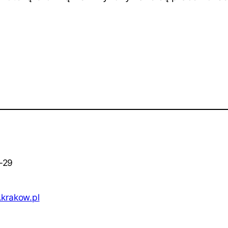
7-29
krakow.pl