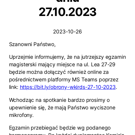
27.10.2023
2023-10-26
Szanowni Państwo,
Uprzejmie informujemy, że na jutrzejszy egzamin
magisterski mający miejsce na ul. Lea 27-29
będzie można dołączyć również online za
pośrednictwem platformy MS Teams poprzez
link:
https://bit.ly/obrony-wkirds-27-10-2023
.
Wchodząc na spotkanie bardzo prosimy o
upewnienie się, że mają Państwo wyciszone
mikrofony.
Egzamin przebiegać będzie wg podanego