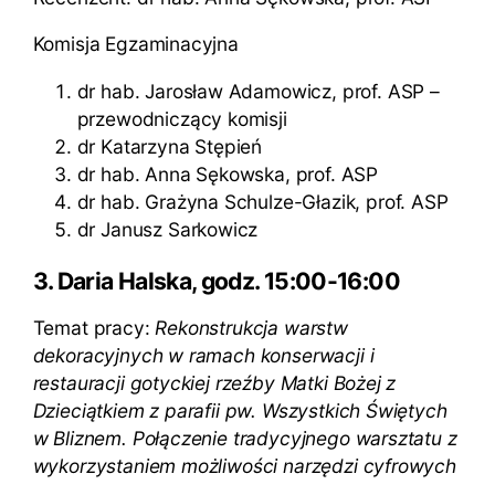
Komisja Egzaminacyjna
dr hab. Jarosław Adamowicz, prof. ASP –
przewodniczący komisji
dr Katarzyna Stępień
dr hab. Anna Sękowska, prof. ASP
dr hab. Grażyna Schulze-Głazik, prof. ASP
dr Janusz Sarkowicz
3. Daria Halska, godz. 15:00-16:00
Temat pracy:
Rekonstrukcja warstw
dekoracyjnych w ramach konserwacji i
restauracji gotyckiej rzeźby Matki Bożej z
Dzieciątkiem z parafii pw. Wszystkich Świętych
w Bliznem. Połączenie tradycyjnego warsztatu z
wykorzystaniem możliwości narzędzi cyfrowych