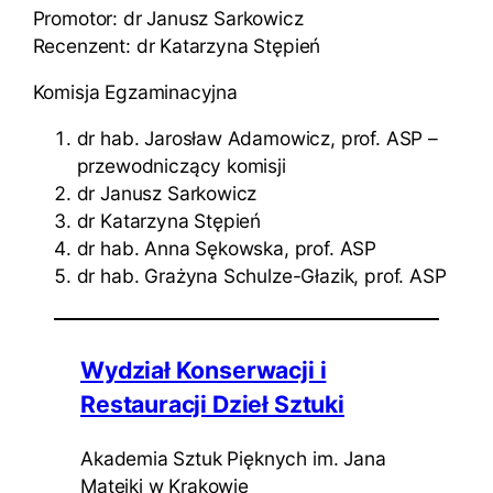
Promotor: dr Janusz Sarkowicz
Recenzent: dr Katarzyna Stępień
Komisja Egzaminacyjna
dr hab. Jarosław Adamowicz, prof. ASP –
przewodniczący komisji
dr Janusz Sarkowicz
dr Katarzyna Stępień
dr hab. Anna Sękowska, prof. ASP
dr hab. Grażyna Schulze-Głazik, prof. ASP
Wydział Konserwacji i
Restauracji Dzieł Sztuki
Akademia Sztuk Pięknych im. Jana
Matejki w Krakowie