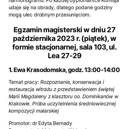
harmonogramu. Po każdej dyplomantce Komisja
udaje się na obrady, dlatego podane godziny
mogą ulec drobnym przesunięciom.
Egzamin magisterski w dniu 27
października 2023 r. (piątek), w
formie stacjonarnej, sala 103, ul.
Lea 27-29
1. Ewa Krasodomska, godz. 13:00-14:00
Temat pracy:
Rozpoznanie, konserwacja i
restauracja witrażu z przedstawieniem świętej
Marii Magdaleny z klasztoru oo. Dominikanów w
Krakowie. Próba uczytelnienia średniowiecznej
kompozycji malarskiej
Promotor: dr Edyta Bernady