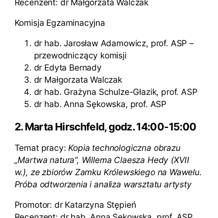
Recenzent: dr Małgorzata Walczak
Komisja Egzaminacyjna
dr hab. Jarosław Adamowicz, prof. ASP –
przewodniczący komisji
dr Edyta Bernady
dr Małgorzata Walczak
dr hab. Grażyna Schulze-Głazik, prof. ASP
dr hab. Anna Sękowska, prof. ASP
2. Marta Hirschfeld, godz. 14:00-15:00
Temat pracy:
Kopia technologiczna obrazu
„Martwa natura”, Willema Claesza Hedy (XVII
w.), ze zbiorów Zamku Królewskiego na Wawelu.
Próba odtworzenia i analiza warsztatu artysty
Promotor: dr Katarzyna Stępień
Recenzent: dr hab. Anna Sękowska, prof. ASP