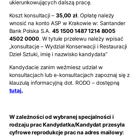
ukierunkowujących dalszą pracę.
Koszt konsultacji –
35,00
zł
. Opłatę należy
wnosić na konto ASP w Krakowie w: Santander
Bank Polska S.A.
45 1500 1487 1214 8005
4502 0000
. W tytule przelewu należy wpisać
„konsultacje – Wydział Konserwacji i Restauracji
Dzieł Sztuki, imię i nazwisko kandydata”
Kandydacie zanim weźmiesz udział w
konsultacjach lub e-konsultacjach zapoznaj się z
klauzulą informacyjną dot. RODO – dostępną
tutaj
.
W zależności od wybranej specjalności i
rodzaju prac Kandydatka/Kandydat przesyła
cyfrowe reprodukcje prac na adres mailowy: